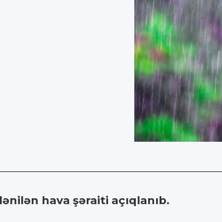
nilən hava şəraiti açıqlanıb.