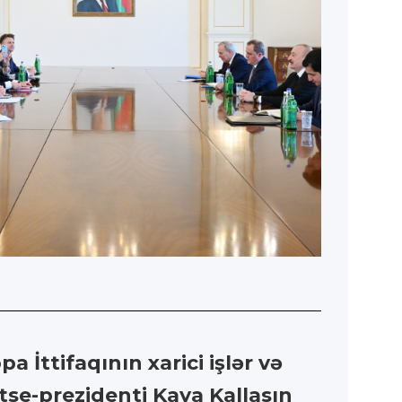
İttifaqının xarici işlər və
tse-prezidenti Kaya Kallasın