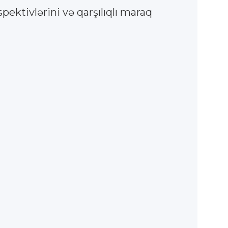
ektivlərini və qarşılıqlı maraq