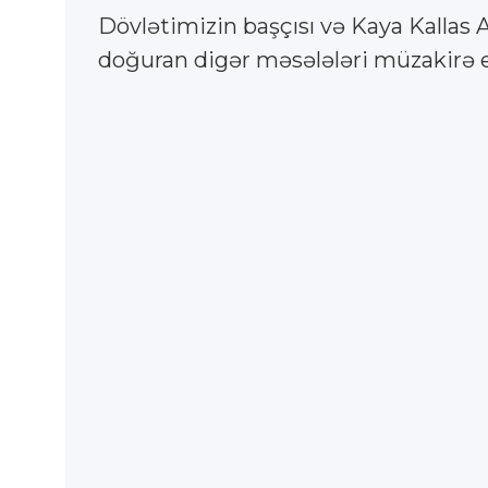
Dövlətimizin başçısı və Kaya Kallas 
doğuran digər məsələləri müzakirə e