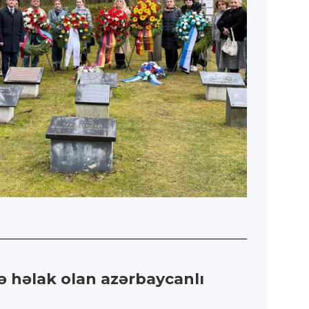
ə həlak olan azərbaycanlı