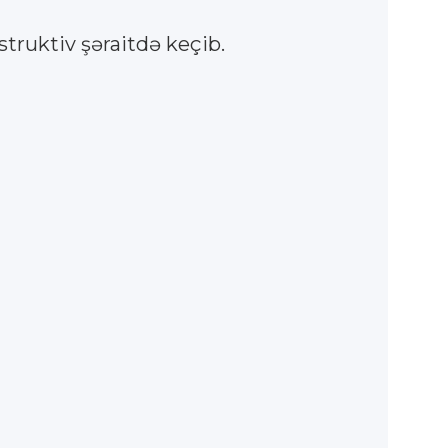
truktiv şəraitdə keçib.