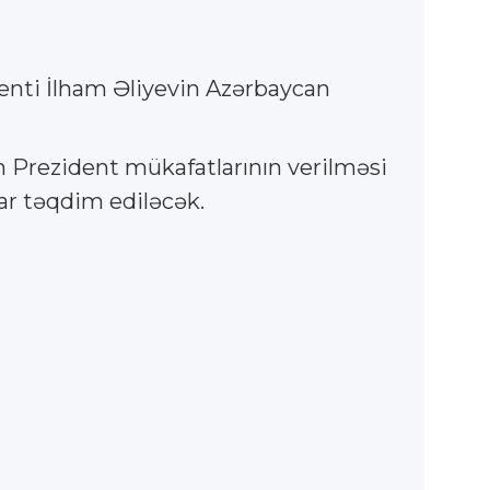
enti İlham Əliyevin Azərbaycan
ün Prezident mükafatlarının verilməsi
ar təqdim ediləcək.