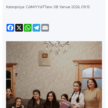
Kateqoriya: CƏMİYYƏT
Tarix: 08 Yanvar 2026, 09:15
Facebook
X
WhatsApp
Telegram
Email