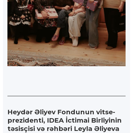
Heydər Əliyev Fondunun vitse-
prezidenti, IDEA İctimai Birliyinin
təsisçisi və rəhbəri Leyla Əliyeva