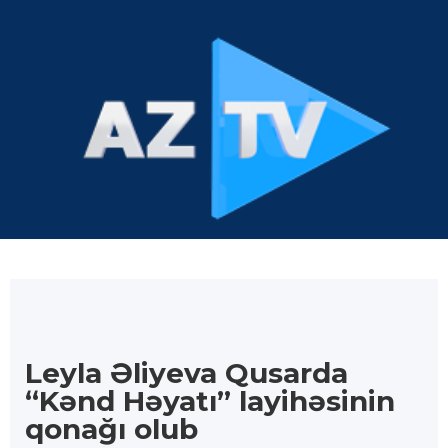
Leyla Əliyeva Qusarda
“Kənd Həyatı” layihəsinin
qonağı olub