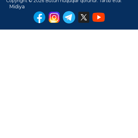
Copyright © 2026 Bütün hüquqlar qorunur. Tərtib etdi:
Midiya