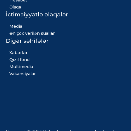
Əlaqə
İctimaiyyətlə əlaqələr
Media
Ən çox verilən suallar
Digər səhifələr
Xəbərlər
Qızıl fond
Multimedia
Vakansiyalar