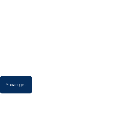
Yuxarı get