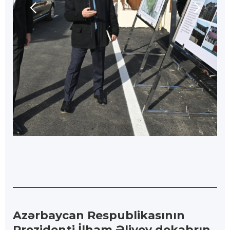
Azərbaycan Respublikasının
Prezidenti İlham Əliyev dekabrın