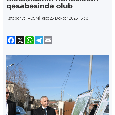
qəsəbəsində olub
Kateqoriya: RƏSMİ
Tarix: 23 Dekabr 2025, 13:38
Facebook
X
WhatsApp
Telegram
Email