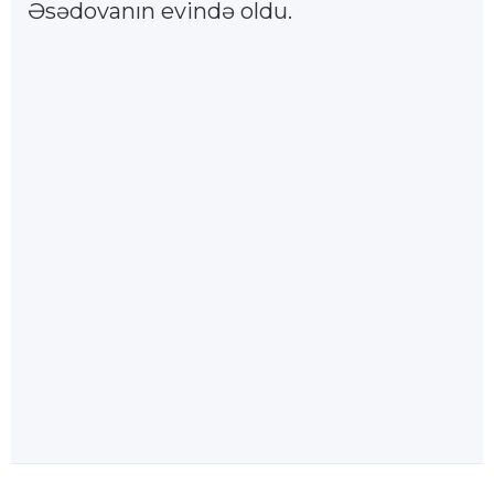
Əsədovanın evində oldu.