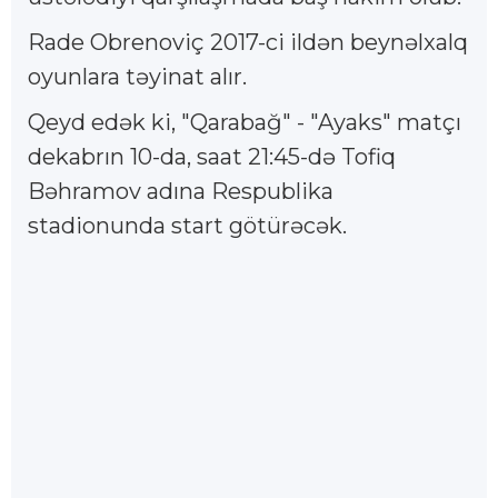
Rade Obrenoviç 2017-ci ildən beynəlxalq
oyunlara təyinat alır.
Qeyd edək ki, "Qarabağ" - "Ayaks" matçı
dekabrın 10-da, saat 21:45-də Tofiq
Bəhramov adına Respublika
stadionunda start götürəcək.