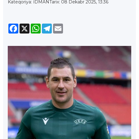
Kateqoriya: İDMAN
Tarix: 08 Dekabr 2025, 13:36
Facebook
X
WhatsApp
Telegram
Email