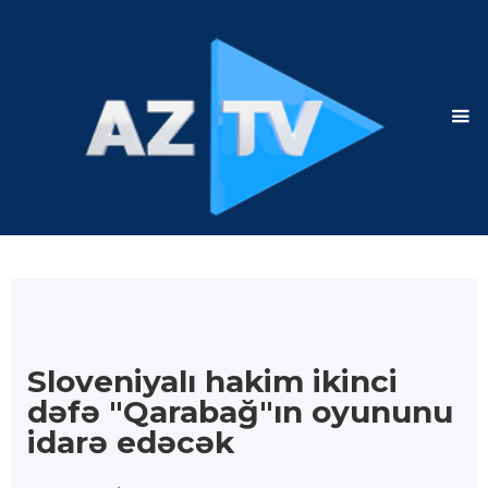
Sloveniyalı hakim ikinci
dəfə "Qarabağ"ın oyununu
idarə edəcək