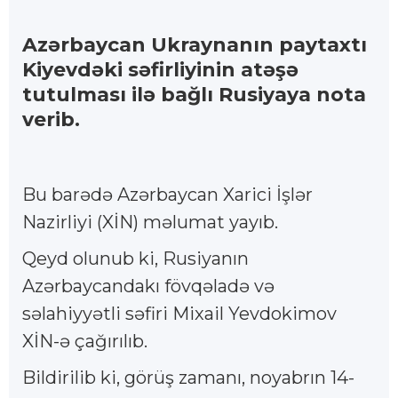
Azərbaycan Ukraynanın paytaxtı
Kiyevdəki səfirliyinin atəşə
tutulması ilə bağlı Rusiyaya nota
verib.
Bu barədə Azərbaycan Xarici İşlər
Nazirliyi (XİN) məlumat yayıb.
Qeyd olunub ki, Rusiyanın
Azərbaycandakı fövqəladə və
səlahiyyətli səfiri Mixail Yevdokimov
XİN-ə çağırılıb.
Bildirilib ki, görüş zamanı, noyabrın 14-