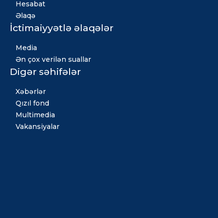
Hesabat
Əlaqə
İctimaiyyətlə əlaqələr
Media
Ən çox verilən suallar
Digər səhifələr
Xəbərlər
Qızıl fond
Multimedia
Vakansiyalar