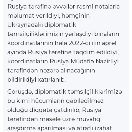
Rusiya tərəfinə əvvəllər rəsmi notalarla
məlumat verildiyi, həmçinin
Ukraynadakı diplomatik
təmsilçiliklərimizin yerləşdiyi binaların
koordinatlarının hələ 2022-ci ilin aprel
ayında Rusiya tərəfinə təqdim edildiyi,
koordinatların Rusiya Müdafiə Nazirliyi
tərəfindən nəzərə alınacağının
bildirildiyi xatırlanıb.
Görüşdə, diplomatik təmsilçiliklərimizə
bu kimi hücumların qəbiledilməz
olduğu diqqətə çatdırılıb, Rusiya
tərəfindən məsələ üzrə müvafiq
araşdırma aparılması və ətraflı izahat