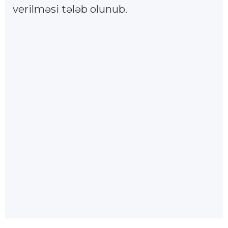
verilməsi tələb olunub.