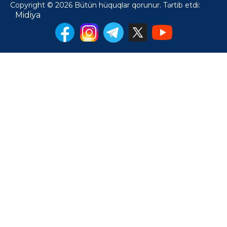
Copyright © 2026 Bütün hüquqlar qorunur. Tərtib etdi:
Midiya