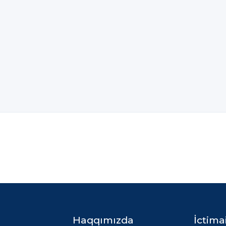
Haqqımızda
İctima