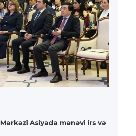
“Mərkəzi Asiyada mənəvi irs və