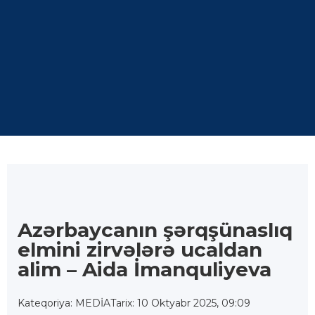
Azərbaycanın şərqşünaslıq
elmini zirvələrə ucaldan
alim – Aida İmanquliyeva
Kateqoriya: MEDİA
Tarix: 10 Oktyabr 2025, 09:09