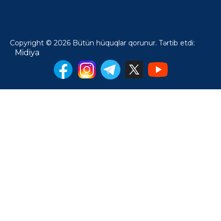
Copyright © 2026 Bütün hüquqlar qorunur. Tərtib etdi:
Midiya