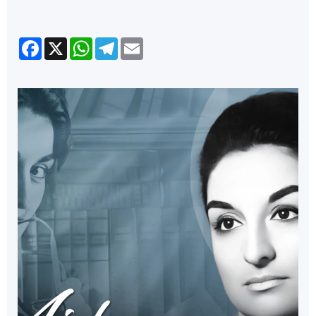
Facebook
X
WhatsApp
Telegram
Email