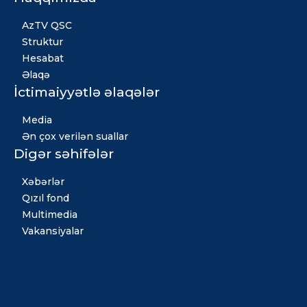
AzTV QSC
Struktur
Hesabat
Əlaqə
İctimaiyyətlə əlaqələr
Media
Ən çox verilən suallar
Digər səhifələr
Xəbərlər
Qızıl fond
Multimedia
Vakansiyalar