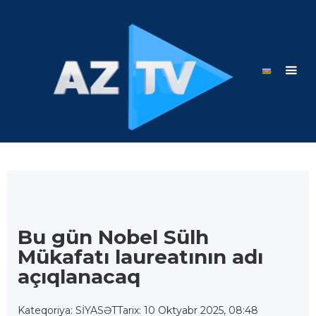
Bu gün Nobel Sülh
Mükafatı laureatının adı
açıqlanacaq
Kateqoriya: SİYASƏT
Tarix: 10 Oktyabr 2025, 08:48