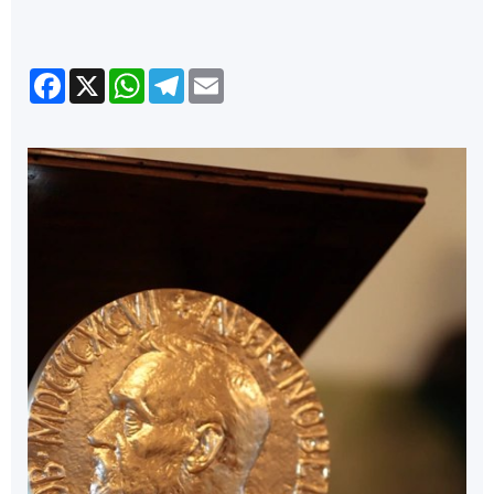
Facebook
X
WhatsApp
Telegram
Email