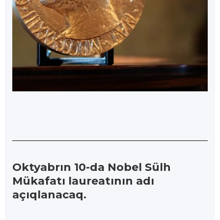
Oktyabrın 10-da Nobel Sülh
Mükafatı laureatının adı
açıqlanacaq.