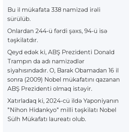
Bu il mükafata 338 namizəd irəli
sürülüb.
Onlardan 244-ü fərdi şəxs, 94-ü isə
təşkilatdır.
Qeyd edək ki, ABŞ Prezidenti Donald
Trampın da adı namizədlər
siyahısındadır. O, Barak Obamadan 16 il
sonra (2009) Nobel mükafatını qazanan
ABŞ Prezidenti olmaq istəyir.
Xatırladaq ki, 2024-cü ildə Yaponiyanın
"Nihon Hidankyo" milli təşkilatı Nobel
Sülh Mükafatı laureatı olub.