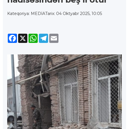
Kateqoriya: MEDİA
Tarix: 04 Oktyabr 2025, 10:05
Facebook
X
WhatsApp
Telegram
Email