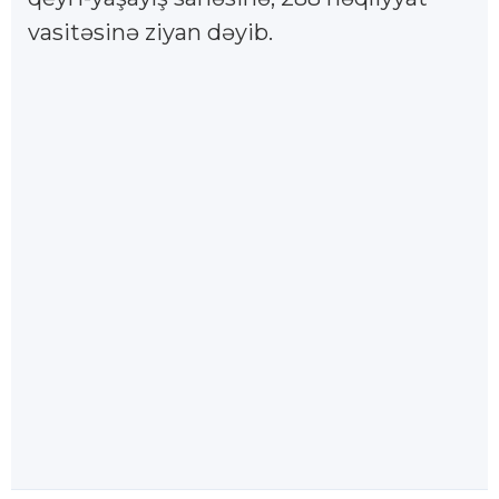
vasitəsinə ziyan dəyib.