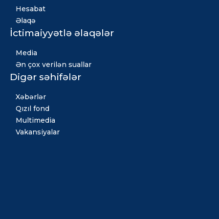
Hesabat
Əlaqə
İctimaiyyətlə əlaqələr
Media
Ən çox verilən suallar
Digər səhifələr
Xəbərlər
Qızıl fond
Multimedia
Vakansiyalar