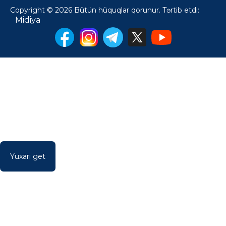
Copyright © 2026 Bütün hüquqlar qorunur. Tərtib etdi:
Midiya
Yuxarı get