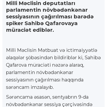
Milli Məclisin deputatları
parlamentin növbədənkənar
sessiyasının çağırılması barədə
spiker Sahibə Qafarovaya
müraciət ediblər.
Milli Məclisin Mətbuat və ictimaiyyətlə
əlaqələr şöbəsindən bildiriblər ki, Sahibə
Qafarova müraciəti nəzərə alaraq,
parlamentin növbədənkənar
sessiyasının çağırılması haqqında
sərəncam imzalayıb.
Sərəncama əsasən, sentyabrın 9-da
növbədənkənar sessiya çərçivəsində