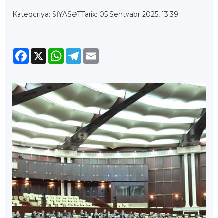
Kateqoriya: SİYASƏT
Tarix: 05 Sentyabr 2025, 13:39
Facebook
X
WhatsApp
Telegram
Email