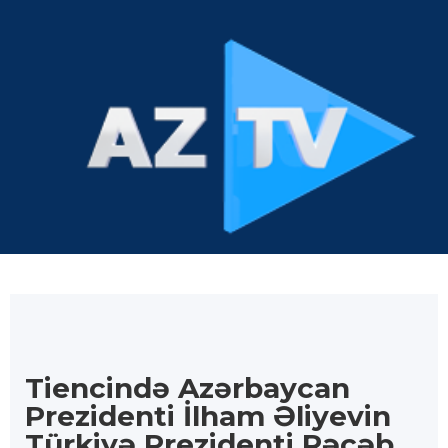
Tiencində Azərbaycan
Prezidenti İlham Əliyevin
Türkiyə Prezidenti Rəcəb