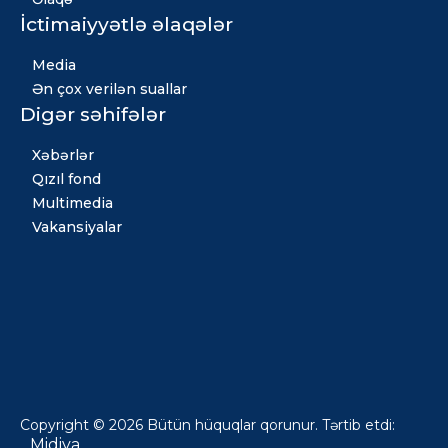
İctimaiyyətlə əlaqələr
Media
Ən çox verilən suallar
Digər səhifələr
Xəbərlər
Qızıl fond
Multimedia
Vakansiyalar
Copyright © 2026 Bütün hüquqlar qorunur. Tərtib etdi:
Midiya