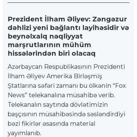
Prezident İlham Əliyev: Zəngəzur
dəhlizi yeni bağlantı layihəsidir və
beynəlxalq nəqliyyat
marşrutlarının mühüm
hissələrindən biri olacaq
Azərbaycan Respublikasının Prezidenti
İlham Əliyev Amerika Birləşmiş
Ştatlarına səfəri zamanı bu ölkənin “Fox
News” telekanalına müsahibə verib.
Telekanalın saytında dövlətimizin
başçısının müsahibəsində səsləndirdiyi
bəzi fikirlər əsasında material
yayımlanıb.