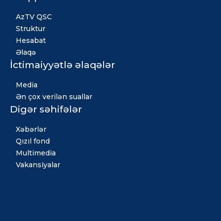
AzTV QSC
Struktur
Hesabat
Əlaqə
İctimaiyyətlə əlaqələr
Media
Ən çox verilən suallar
Digər səhifələr
Xəbərlər
Qızıl fond
Multimedia
Vakansiyalar