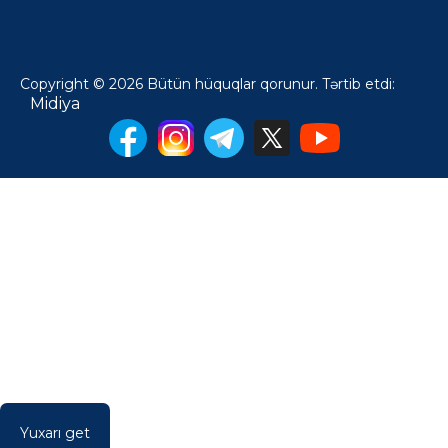
Copyright © 2026 Bütün hüquqlar qorunur. Tərtib etdi:
Midiya
Yuxarı get