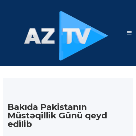
Bakıda Pakistanın
Müstəqillik Günü qeyd
edilib