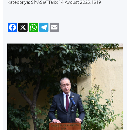
Kateqoriya: SİYASƏT
Tarix: 14 Avqust 2025, 16:19
Facebook
X
WhatsApp
Telegram
Email