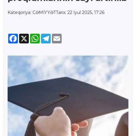
Kateqoriya: CƏMİYYƏT
Tarix: 22 İyul 2025, 17:26
Facebook
X
WhatsApp
Telegram
Email