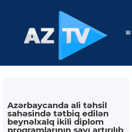
Azərbaycanda ali təhsil
sahəsində tətbiq edilən
beynəlxalq ikili diplom
proqramlarının sayı artırılıb