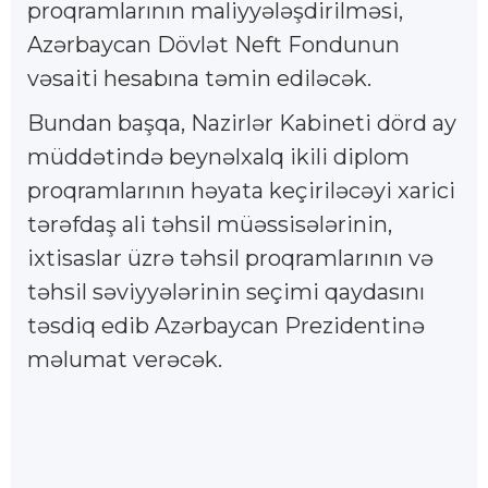
proqramlarının maliyyələşdirilməsi,
Azərbaycan Dövlət Neft Fondunun
vəsaiti hesabına təmin ediləcək.
Bundan başqa, Nazirlər Kabineti dörd ay
müddətində beynəlxalq ikili diplom
proqramlarının həyata keçiriləcəyi xarici
tərəfdaş ali təhsil müəssisələrinin,
ixtisaslar üzrə təhsil proqramlarının və
təhsil səviyyələrinin seçimi qaydasını
təsdiq edib Azərbaycan Prezidentinə
məlumat verəcək.