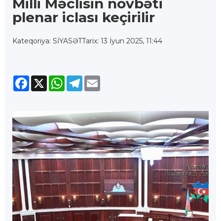
Milli Məclisin növbəti
plenar iclası keçirilir
Kateqoriya: SİYASƏT
Tarix: 13 İyun 2025, 11:44
Facebook
X
WhatsApp
Telegram
Email