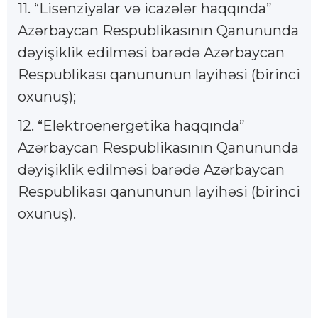
11. “Lisenziyalar və icazələr haqqında”
Azərbaycan Respublikasının Qanununda
dəyişiklik edilməsi barədə Azərbaycan
Respublikası qanununun layihəsi (birinci
oxunuş);
12. “Elektroenergetika haqqında”
Azərbaycan Respublikasının Qanununda
dəyişiklik edilməsi barədə Azərbaycan
Respublikası qanununun layihəsi (birinci
oxunuş).