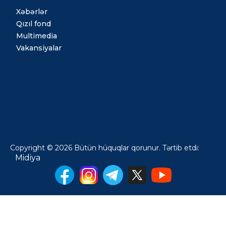
Xəbərlər
Qızıl fond
Multimedia
Vakansiyalar
Copyright © 2026 Bütün hüquqlar qorunur. Tərtib etdi:
Midiya