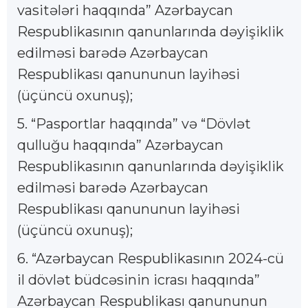
vasitələri haqqında” Azərbaycan
Respublikasının qanunlarında dəyişiklik
edilməsi barədə Azərbaycan
Respublikası qanununun layihəsi
(üçüncü oxunuş);
5. “Pasportlar haqqında” və “Dövlət
qulluğu haqqında” Azərbaycan
Respublikasının qanunlarında dəyişiklik
edilməsi barədə Azərbaycan
Respublikası qanununun layihəsi
(üçüncü oxunuş);
6. “Azərbaycan Respublikasının 2024-cü
il dövlət büdcəsinin icrası haqqında”
Azərbaycan Respublikası qanununun