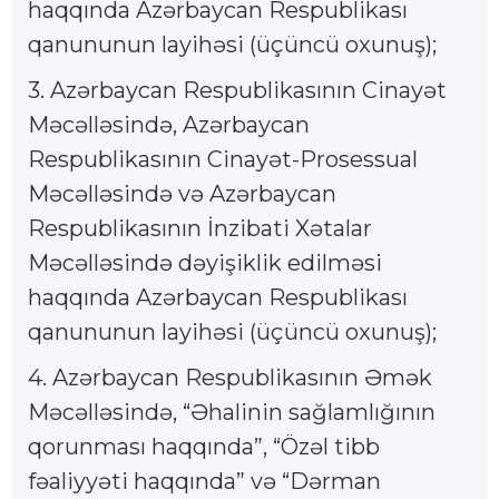
haqqında Azərbaycan Respublikası
qanununun layihəsi (üçüncü oxunuş);
3. Azərbaycan Respublikasının Cinayət
Məcəlləsində, Azərbaycan
Respublikasının Cinayət-Prosessual
Məcəlləsində və Azərbaycan
Respublikasının İnzibati Xətalar
Məcəlləsində dəyişiklik edilməsi
haqqında Azərbaycan Respublikası
qanununun layihəsi (üçüncü oxunuş);
4. Azərbaycan Respublikasının Əmək
Məcəlləsində, “Əhalinin sağlamlığının
qorunması haqqında”, “Özəl tibb
fəaliyyəti haqqında” və “Dərman