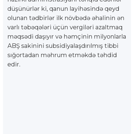
düşünürlər ki, qanun layihəsində qeyd
olunan tədbirlər ilk növbədə əhalinin ən
varlı təbəqələri üçün vergiləri azaltmaq
məqsədi daşıyır və həmçinin milyonlarla
ABŞ sakinini subsidiyalaşdırılmış tibbi
sığortadan məhrum etməkdə təhdid
edir.