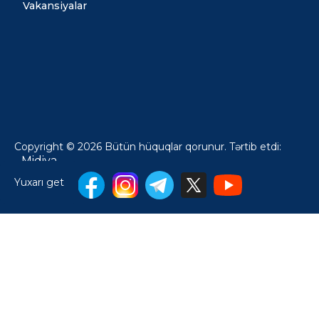
Vakansiyalar
Copyright © 2026 Bütün hüquqlar qorunur. Tərtib etdi:
Midiya
Yuxarı get