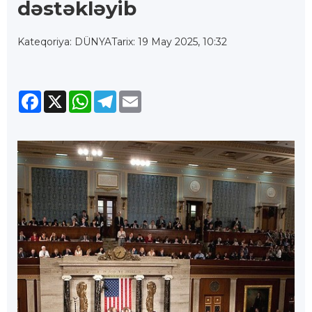
dəstəkləyib
Kateqoriya: DÜNYA
Tarix: 19 May 2025, 10:32
Facebook
X
WhatsApp
Telegram
Email