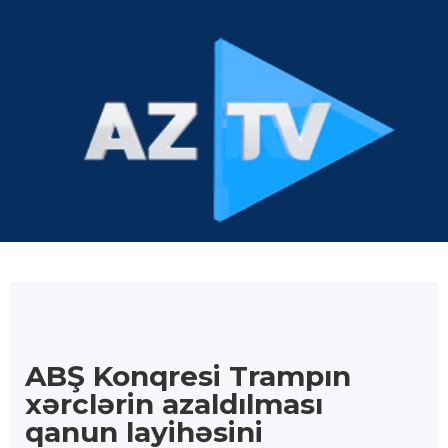
ABŞ Konqresi Trampın
xərclərin azaldılması
qanun layihəsini