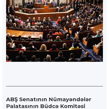
ABŞ Senatının Nümayəndələr
Palatasının Büdcə Komitəsi