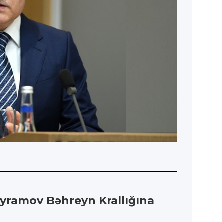
ayramov Bəhreyn Krallığına