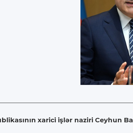
likasının xarici işlər naziri Ceyhun B