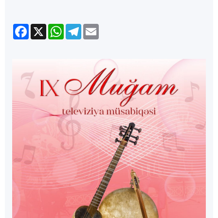
Facebook
X
WhatsApp
Telegram
Email