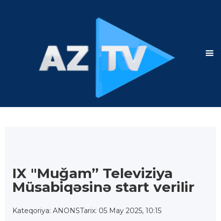
IX "Muğam” Televiziya
Müsabiqəsinə start verilir
Kateqoriya: ANONS
Tarix: 05 May 2025, 10:15