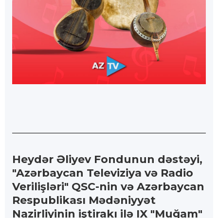
Heydər Əliyev Fondunun dəstəyi,
"Azərbaycan Televiziya və Radio
Verilişləri" QSC-nin və Azərbaycan
Respublikası Mədəniyyət
Nazirliyinin iştirakı ilə IX "Muğam"