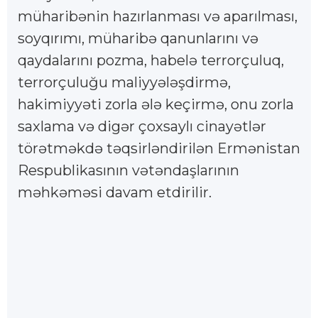
müharibənin hazırlanması və aparılması,
soyqırımı, müharibə qanunlarını və
qaydalarını pozma, habelə terrorçuluq,
terrorçuluğu maliyyələşdirmə,
hakimiyyəti zorla ələ keçirmə, onu zorla
saxlama və digər çoxsaylı cinayətlər
törətməkdə təqsirləndirilən Ermənistan
Respublikasının vətəndaşlarının
məhkəməsi davam etdirilir.