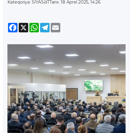
Kateqoriya: SİYASƏT
Tarix: 18 Aprel 2025, 14:26
Facebook
X
WhatsApp
Telegram
Email