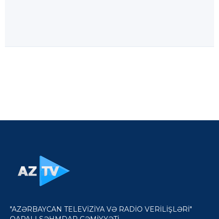
"AZƏRBAYCAN TELEVİZİYA VƏ RADİO VERİLİŞLƏRİ"