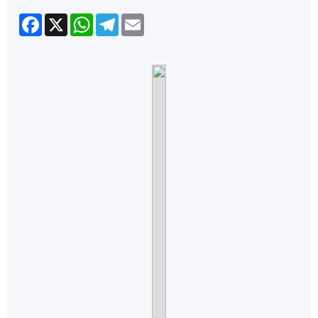
Facebook
X
WhatsApp
Telegram
Email