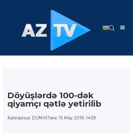
Döyüşlərdə 100-dək
qiyamçı qətlə yetirilib
Kateqoriya: DÜNYA
Tarix: 15 May 2019, 14:59