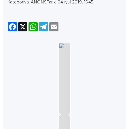
Kateqoriya: ANONS
Tarix: 04 İyul 2019, 15:45
Facebook
X
WhatsApp
Telegram
Email