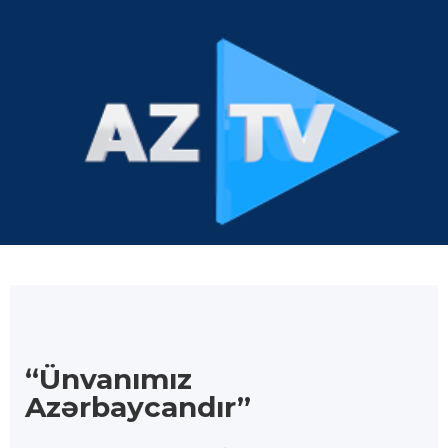
“Ünvanımız
Azərbaycandır”