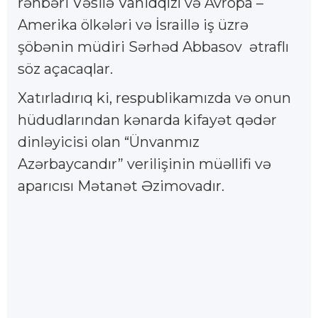
rəhbəri Vəsilə Vahidqızı və Avropa –
Amerika ölkələri və İsraillə iş üzrə
şöbənin müdiri Sərhəd Abbasov ətraflı
söz açacaqlar.
Xatırladırıq ki, respublikamızda və onun
hüdudlarından kənarda kifayət qədər
dinləyicisi olan “Ünvanmız
Azərbaycandır” verilişinin müəllifi və
aparıcısı Mətanət Əzimovadır.