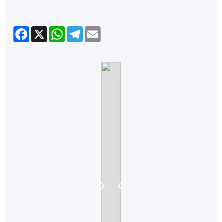
Facebook
X
WhatsApp
Telegram
Email