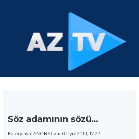
Söz adamının sözü...
Kateqoriya: ANONS
Tarix: 01 İyul 2019, 17:27