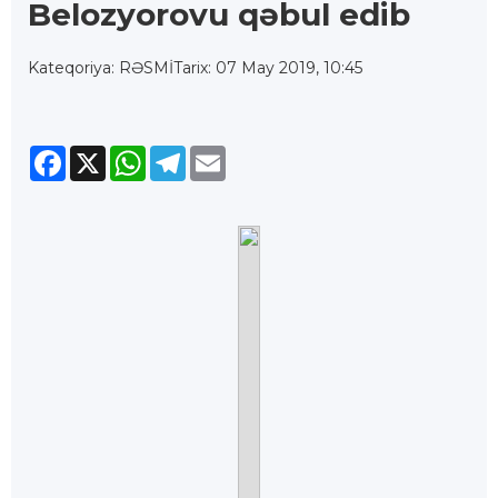
Belozyorovu qəbul edib
Kateqoriya: RƏSMİ
Tarix: 07 May 2019, 10:45
Facebook
X
WhatsApp
Telegram
Email