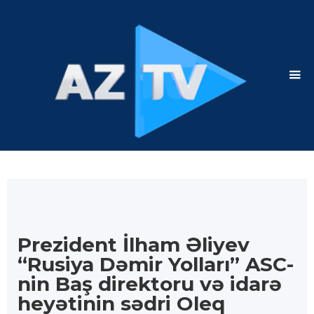
Prezident İlham Əliyev
“Rusiya Dəmir Yolları” ASC-
nin Baş direktoru və idarə
heyətinin sədri Oleq