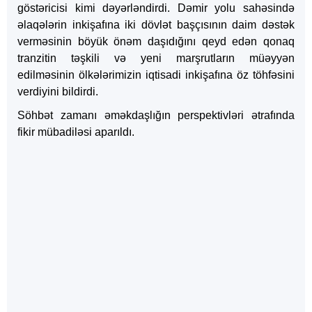
göstəricisi kimi dəyərləndirdi. Dəmir yolu sahəsində
əlaqələrin inkişafına iki dövlət başçısının daim dəstək
verməsinin böyük önəm daşıdığını qeyd edən qonaq
tranzitin təşkili və yeni marşrutların müəyyən
edilməsinin ölkələrimizin iqtisadi inkişafına öz töhfəsini
verdiyini bildirdi.
Söhbət zamanı əməkdaşlığın perspektivləri ətrafında
fikir mübadiləsi aparıldı.