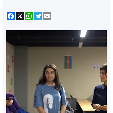
Facebook
X
WhatsApp
Telegram
Email