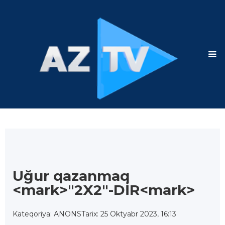
Uğur qazanmaq
<mark>"2X2"-DİR<mark>
Kateqoriya: ANONS
Tarix: 25 Oktyabr 2023, 16:13