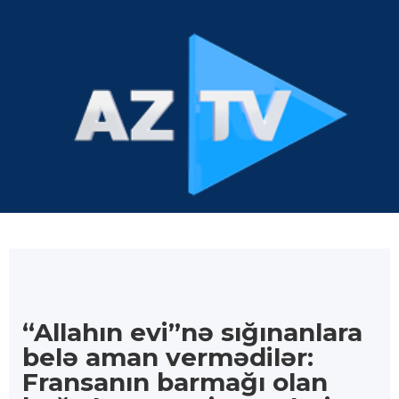
“Allahın evi”nə sığınanlara
belə aman vermədilər:
Fransanın barmağı olan