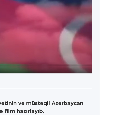
yətinin və müstəqil Azərbaycan
 film hazırlayıb.