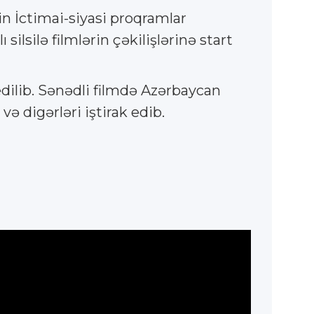
n İctimai-siyasi proqramlar
ilsilə filmlərin çəkilişlərinə start
ilib. Sənədli filmdə Azərbaycan
 digərləri iştirak edib.