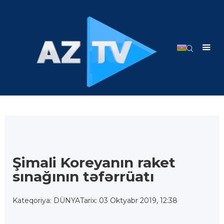
Şimali Koreyanın raket
sınağının təfərrüatı
Kateqoriya: DÜNYA
Tarix: 03 Oktyabr 2019, 12:38