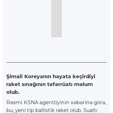
Şimali Koreyanın həyata keçirdiyi
raket sınağının təfərrüatı məlum
olub.
Rəsmi KSNA agentliyinin xəbərinə görə,
bu, yeni tip ballistik raket olub. Sualtı