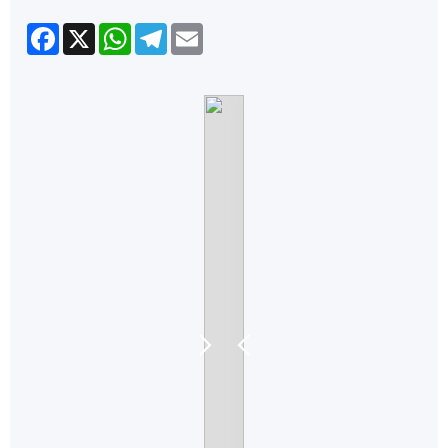
Facebook
X
WhatsApp
Telegram
Email