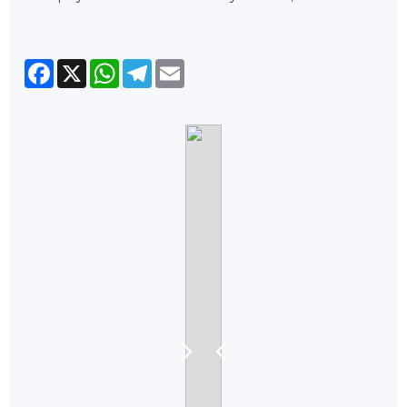
Facebook
X
WhatsApp
Telegram
Email