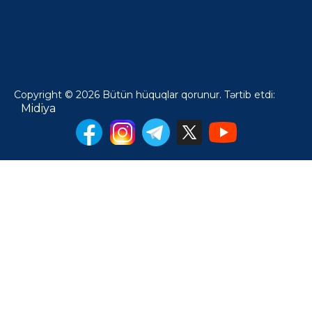
Copyright © 2026 Bütün hüquqlar qorunur. Tərtib etdi:
Midiya