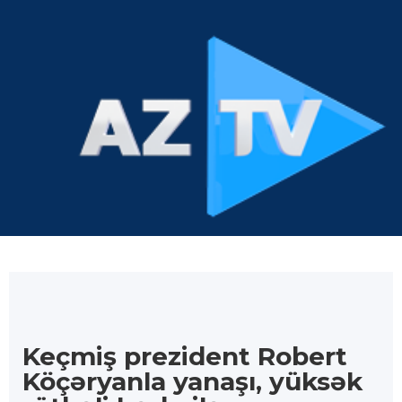
Keçmiş prezident Robert
Köçəryanla yanaşı, yüksək