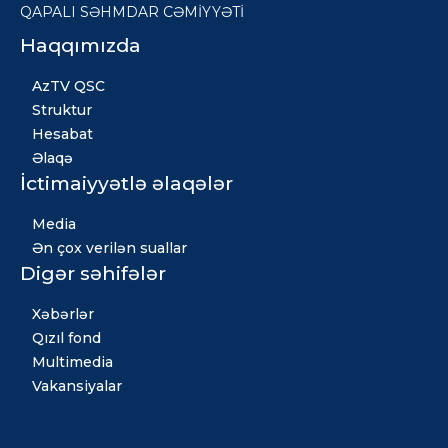
QAPALI SƏHMDAR CƏMİYYƏTİ
Haqqımızda
AzTV QSC
Struktur
Hesabat
Əlaqə
İctimaiyyətlə əlaqələr
Media
Ən çox verilən suallar
Digər səhifələr
Xəbərlər
Qızıl fond
Multimedia
Vakansiyalar