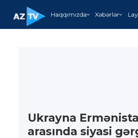
Haqqımızda
Xəbərlər
Lay
Ukrayna Ermənist
arasında siyasi gər