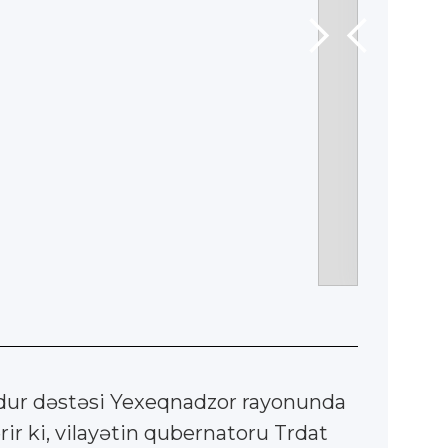
ldur dəstəsi Yexeqnadzor rayonunda
r ki, vilayətin qubernatoru Trdat